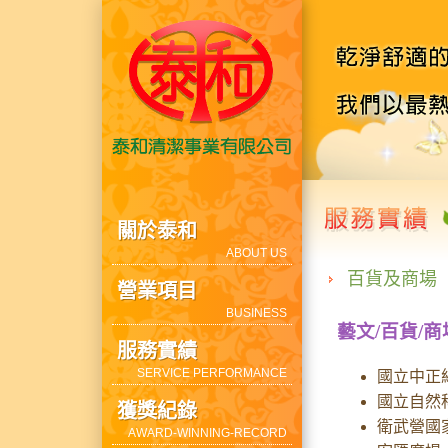
關於泰和
ABOUT US
百貨及商場
營業項目
BUSINESS
藝文/百貨/商
服務實績
SERVICE PERFORMANCE
國立中正
國立自然
獲獎紀錄
衛武營國
AWARD-WINNING-RECORD