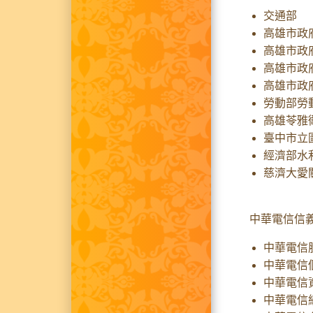
交通部
高雄市政
高雄市政
高雄市政
高雄市政
勞動部勞
高雄苓雅
臺中市立
經濟部水
慈濟大愛
中華電信信義
中華電信
中華電信
中華電信
中華電信