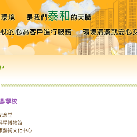
場/學校
紀念堂
科學博物館
家藝術文化中心