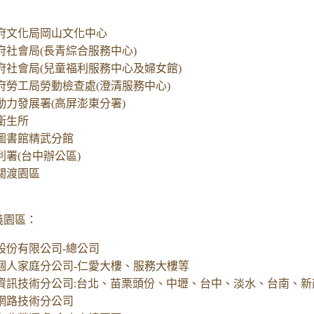
府文化局岡山文化中心
府社會局(長青綜合服務中心)
府社會局(兒童福利服務中心及婦女館)
府勞工局勞動檢查處(澄清服務中心)
動力發展署(高屏澎東分署)
衛生所
圖書館精武分館
利署(台中辦公區)
關渡園區
園區：
股份有限公司-總公司
個人家庭分公司-仁愛大樓、服務大樓等
資訊技術分公司:台北、苗栗頭份、中壢、台中、淡水、台南、新
網路技術分公司