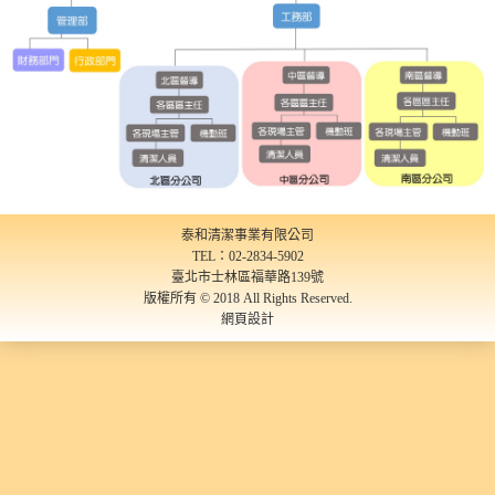
泰和清潔事業有限公司
TEL：02-2834-5902
臺北市士林區福華路139號
版權所有 © 2018 All Rights Reserved.
網頁設計